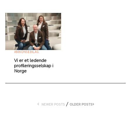
ANNONSEBILAG
Vi er et ledende
profileringsselskap i
Norge
/
NEWER POSTS
OLDER POSTS