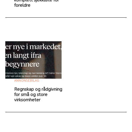
komplett sjekkliste for
foreldre
ANNONSEBILAG
Regnskap og rådgivning
for små og store
virksomheter