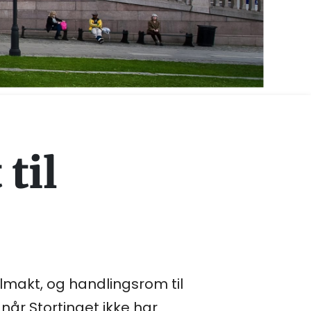
til
ullmakt, og handlingsrom til
når Stortinget ikke har