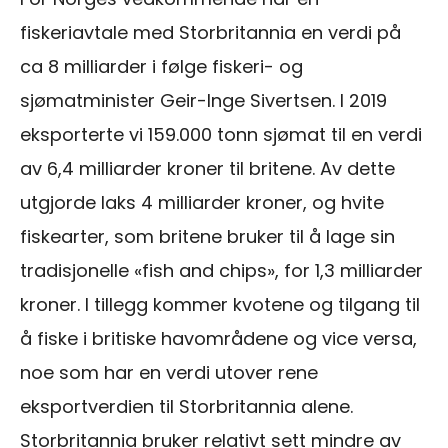
fiskeriavtale med Storbritannia en verdi på
ca 8 milliarder i følge fiskeri- og
sjømatminister Geir-Inge Sivertsen. I 2019
eksporterte vi 159.000 tonn sjømat til en verdi
av 6,4 milliarder kroner til britene. Av dette
utgjorde laks 4 milliarder kroner, og hvite
fiskearter, som britene bruker til å lage sin
tradisjonelle «fish and chips», for 1,3 milliarder
kroner. I tillegg kommer kvotene og tilgang til
å fiske i britiske havområdene og vice versa,
noe som har en verdi utover rene
eksportverdien til Storbritannia alene.
Storbritannia bruker relativt sett mindre av