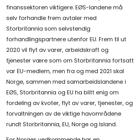
finanssektoren viktigere. EØS-landene må
selv forhandle frem avtaler med
Storbritannia som selvstendig
forhandlingspartnere utenfor EU. Frem til ut
2020 vil flyt av varer, arbeidskraft og
tjenester være som om Storbritannia fortsatt
var EU-medlem, men fra og med 2021 skal
Norge, sammen med samarbeidslandene i
EØS, Storbritannia og EU ha blitt enig om
fordeling av kvoter, flyt av varer, tjenester, og
forvaltningen av de viktige havområdene
rundt Storbritannia, EU, Norge og Island.
For Norges vedkommende har en