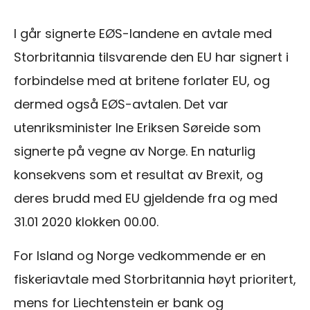
I går signerte EØS-landene en avtale med
Storbritannia tilsvarende den EU har signert i
forbindelse med at britene forlater EU, og
dermed også EØS-avtalen. Det var
utenriksminister Ine Eriksen Søreide som
signerte på vegne av Norge. En naturlig
konsekvens som et resultat av Brexit, og
deres brudd med EU gjeldende fra og med
31.01 2020 klokken 00.00.
For Island og Norge vedkommende er en
fiskeriavtale med Storbritannia høyt prioritert,
mens for Liechtenstein er bank og