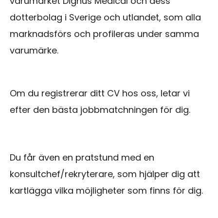
varumärket Dignus Medical och dess
dotterbolag i Sverige och utlandet, som alla
marknadsförs och profileras under samma
varumärke.
Om du registrerar ditt CV hos oss, letar vi
efter den bästa jobbmatchningen för dig.
Du får även en pratstund med en
konsultchef/rekryterare, som hjälper dig att
kartlägga vilka möjligheter som finns för dig.