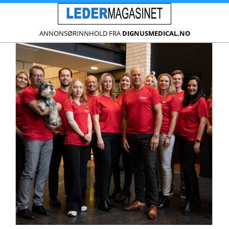
ANNONSØRINNHOLD FRA
DIGNUSMEDICAL.NO