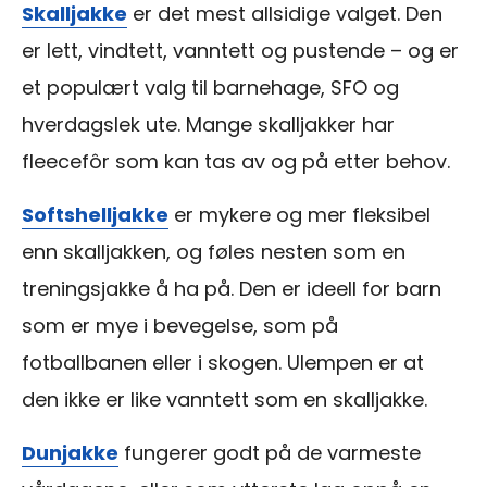
Skalljakke
er det mest allsidige valget. Den
er lett, vindtett, vanntett og pustende – og er
et populært valg til barnehage, SFO og
hverdagslek ute. Mange skalljakker har
fleecefôr som kan tas av og på etter behov.
Softshelljakke
er mykere og mer fleksibel
enn skalljakken, og føles nesten som en
treningsjakke å ha på. Den er ideell for barn
som er mye i bevegelse, som på
fotballbanen eller i skogen. Ulempen er at
den ikke er like vanntett som en skalljakke.
Dunjakke
fungerer godt på de varmeste