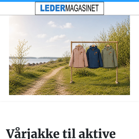
Vårjakke til aktive