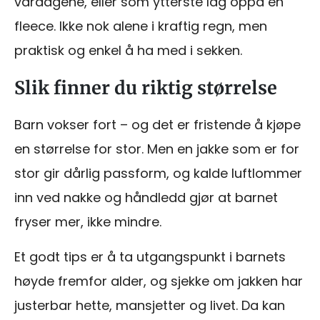
vårdagene, eller som ytterste lag oppå en
fleece. Ikke nok alene i kraftig regn, men
praktisk og enkel å ha med i sekken.
Slik finner du riktig størrelse
Barn vokser fort – og det er fristende å kjøpe
en størrelse for stor. Men en jakke som er for
stor gir dårlig passform, og kalde luftlommer
inn ved nakke og håndledd gjør at barnet
fryser mer, ikke mindre.
Et godt tips er å ta utgangspunkt i barnets
høyde fremfor alder, og sjekke om jakken har
justerbar hette, mansjetter og livet. Da kan