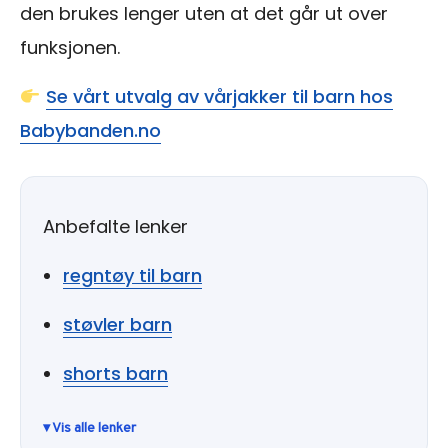
den brukes lenger uten at det går ut over
funksjonen.
Se vårt utvalg av vårjakker til barn hos
Babybanden.no
Anbefalte lenker
regntøy til barn
støvler barn
shorts barn