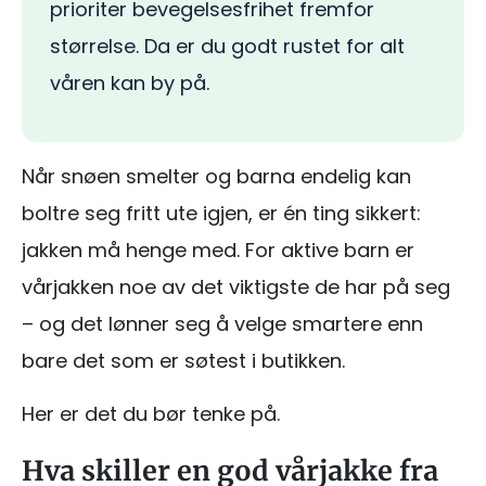
prioriter bevegelsesfrihet fremfor
størrelse. Da er du godt rustet for alt
våren kan by på.
Når snøen smelter og barna endelig kan
boltre seg fritt ute igjen, er én ting sikkert:
jakken må henge med. For aktive barn er
vårjakken noe av det viktigste de har på seg
– og det lønner seg å velge smartere enn
bare det som er søtest i butikken.
Her er det du bør tenke på.
Hva skiller en god vårjakke fra