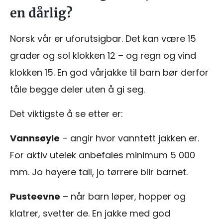
en dårlig?
Norsk vår er uforutsigbar. Det kan være 15
grader og sol klokken 12 – og regn og vind
klokken 15. En god vårjakke til barn bør derfor
tåle begge deler uten å gi seg.
Det viktigste å se etter er:
Vannsøyle
– angir hvor vanntett jakken er.
For aktiv utelek anbefales minimum 5 000
mm. Jo høyere tall, jo tørrere blir barnet.
Pusteevne
– når barn løper, hopper og
klatrer, svetter de. En jakke med god