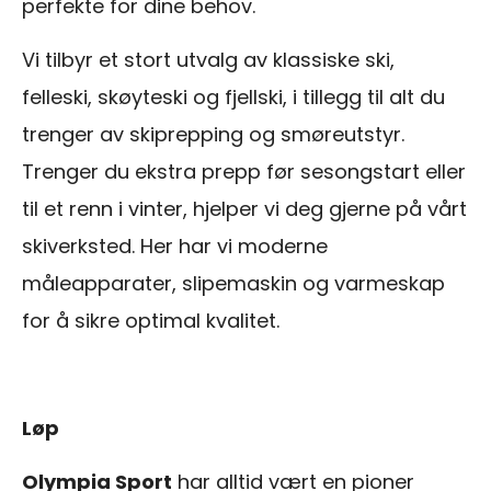
perfekte for dine behov.
Vi tilbyr et stort utvalg av klassiske ski,
felleski, skøyteski og fjellski, i tillegg til alt du
trenger av skiprepping og smøreutstyr.
Trenger du ekstra prepp før sesongstart eller
til et renn i vinter, hjelper vi deg gjerne på vårt
skiverksted. Her har vi moderne
måleapparater, slipemaskin og varmeskap
for å sikre optimal kvalitet.
Løp
Olympia Sport
har alltid vært en pioner