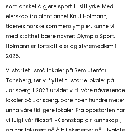
som ønsket å gjøre sport til sitt yrke. Med
eierskap fra blant annet Knut Holmann,
tidenes norske sommerolympier, kunne vi
med stolthet bære navnet Olympia Sport.
Holmann er fortsatt eier og styremedlem i
2025.
Vi startet i små lokaler på Sem utenfor
Tønsberg, før vi flyttet til større lokaler på
Jarlsberg. I 2023 utvidet vi til våre nåværende
lokaler på Jarlsberg, bare noen hundre meter
unna våre tidligere lokaler. Fra oppstarten har
vi fulgt vår filosofi: «Kjennskap gir kunnskap»,
og har fokusert på å bli eksperter på utvalgte