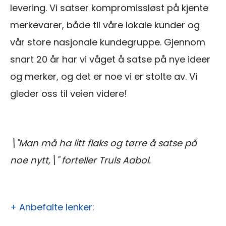
levering. Vi satser kompromissløst på kjente
merkevarer, både til våre lokale kunder og
vår store nasjonale kundegruppe. Gjennom
snart 20 år har vi våget å satse på nye ideer
og merker, og det er noe vi er stolte av. Vi
gleder oss til veien videre!
\"Man må ha litt flaks og tørre å satse på
noe nytt,\" forteller Truls Aabol.
+ Anbefalte lenker: