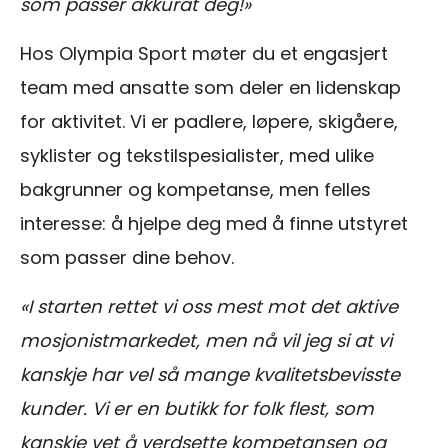
som passer akkurat deg!»
Hos Olympia Sport møter du et engasjert
team med ansatte som deler en lidenskap
for aktivitet. Vi er padlere, løpere, skigåere,
syklister og tekstilspesialister, med ulike
bakgrunner og kompetanse, men felles
interesse: å hjelpe deg med å finne utstyret
som passer dine behov.
«I starten rettet vi oss mest mot det aktive
mosjonistmarkedet, men nå vil jeg si at vi
kanskje har vel så mange kvalitetsbevisste
kunder. Vi er en butikk for folk flest, som
kanskje vet å verdsette kompetansen og