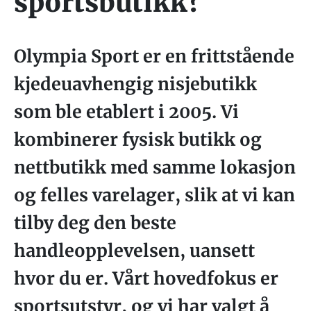
sportsbutikk?
Olympia Sport er en frittstående
kjedeuavhengig nisjebutikk
som ble etablert i 2005. Vi
kombinerer fysisk butikk og
nettbutikk med samme lokasjon
og felles varelager, slik at vi kan
tilby deg den beste
handleopplevelsen, uansett
hvor du er. Vårt hovedfokus er
sportsutstyr, og vi har valgt å