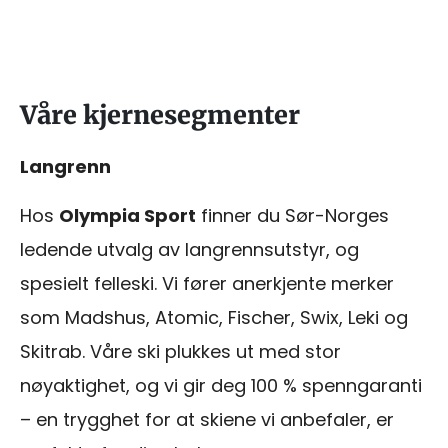
Våre kjernesegmenter
Langrenn
Hos
Olympia Sport
finner du Sør-Norges
ledende utvalg av langrennsutstyr, og
spesielt felleski. Vi fører anerkjente merker
som Madshus, Atomic, Fischer, Swix, Leki og
Skitrab. Våre ski plukkes ut med stor
nøyaktighet, og vi gir deg 100 % spenngaranti
– en trygghet for at skiene vi anbefaler, er