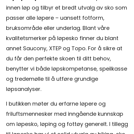
innen løp og tilbyr et bredt utvalg av sko som
passer alle løpere – uansett fotform,
bruksområde eller underlag. Blant våre
kvalitetsmerker på løpesko finner du blant
annet Saucony, XTEP og Topo. For å sikre at
du får den perfekte skoen til ditt behov,
benytter vi både løpskompetanse, speilkasse
og tredemølle til å utføre grundige
løpsanalyser.
I butikken møter du erfarne løpere og
friluftsmennesker med inngående kunnskap
om løpesko, løping og fottøy generelt. I tillegg