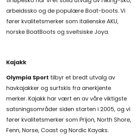
til løpesko har vi et solid utvalg av hiking-sko,
arbeidssko og de populære Boat-boots. Vi
fører kvalitetsmerker som italienske AKU,
norske BoatBoots og sveitsiske Joya.
Kajakk
Olympia Sport
tilbyr et bredt utvalg av
havkajakker og surfskis fra anerkjente
merker. Kajakk har vært en av våre viktigste
satsningsområder siden starten i 2005, og vi
fører kvalitetsmerker som Prijon, North Shore,
Fenn, Norse, Coast og Nordic Kayaks.