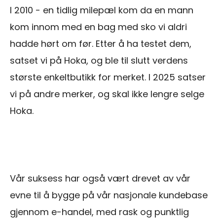
I 2010 - en tidlig milepæl kom da en mann
kom innom med en bag med sko vi aldri
hadde hørt om før. Etter å ha testet dem,
satset vi på Hoka, og ble til slutt verdens
største enkeltbutikk for merket. I 2025 satser
vi på andre merker, og skal ikke lengre selge
Hoka.
Vår suksess har også vært drevet av vår
evne til å bygge på vår nasjonale kundebase
gjennom e-handel, med rask og punktlig