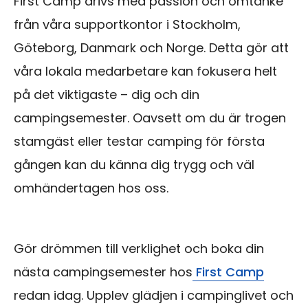
First Camp drivs med passion och omtanke
från våra supportkontor i Stockholm,
Göteborg, Danmark och Norge. Detta gör att
våra lokala medarbetare kan fokusera helt
på det viktigaste – dig och din
campingsemester. Oavsett om du är trogen
stamgäst eller testar camping för första
gången kan du känna dig trygg och väl
omhändertagen hos oss.
Gör drömmen till verklighet och boka din
nästa campingsemester hos
First Camp
redan idag. Upplev glädjen i campinglivet och