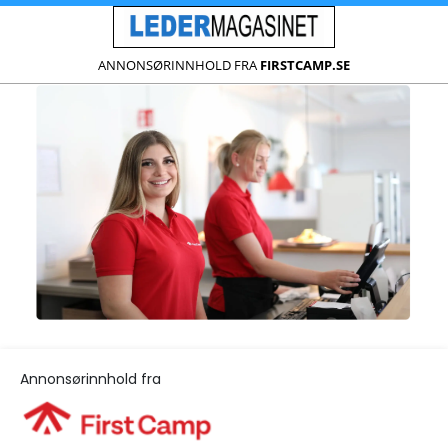
ANNONSØRINNHOLD FRA
FIRSTCAMP.SE
Annonsørinnhold fra