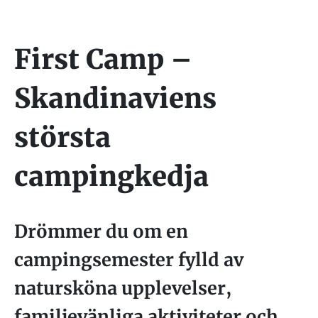
First Camp –
Skandinaviens
största
campingkedja
Drömmer du om en
campingsemester fylld av
natursköna upplevelser,
familjevänliga aktiviteter och